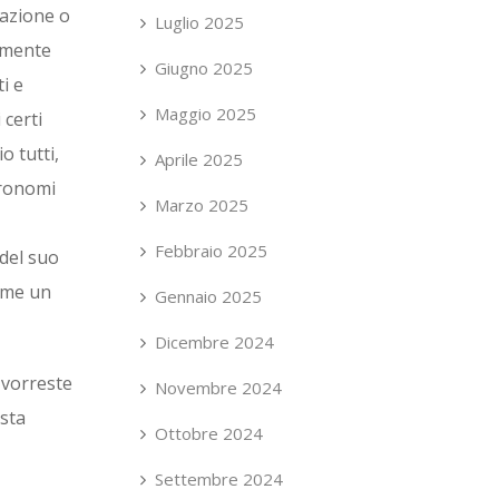
cazione o
Luglio 2025
amente
Giugno 2025
i e
Maggio 2025
 certi
o tutti,
Aprile 2025
pronomi
Marzo 2025
Febbraio 2025
 del suo
come un
Gennaio 2025
Dicembre 2024
e vorreste
Novembre 2024
sta
Ottobre 2024
Settembre 2024