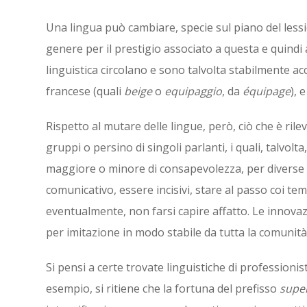
Una lingua può cambiare, specie sul piano del lessic
genere per il prestigio associato a questa e quindi al
linguistica circolano e sono talvolta stabilmente acc
francese (quali
beige
o
equipaggio
, da
équipage
), 
Rispetto al mutare delle lingue, però, ciò che è rile
gruppi o persino di singoli parlanti, i quali, talvo
maggiore o minore di consapevolezza, per diverse ra
comunicativo, essere incisivi, stare al passo coi temp
eventualmente, non farsi capire affatto. Le innova
per imitazione in modo stabile da tutta la comunità 
Si pensi a certe trovate linguistiche di professionist
esempio, si ritiene che la fortuna del prefisso
supe