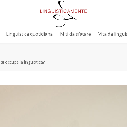
Linguistica quotidiana
Miti da sfatare
Vita da linguis
si occupa la linguistica?