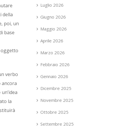
Luglio 2026
mutare
i della
Giugno 2026
e, poi, un
Maggio 2026
di base
Aprile 2026
n oggetto
Marzo 2026
Febbraio 2026
 un verbo
Gennaio 2026
o ancora
Dicembre 2025
 un’idea
Novembre 2025
ato la
stituirà
Ottobre 2025
Settembre 2025