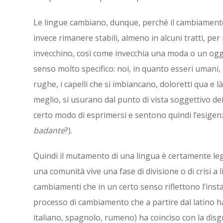
Le lingue cambiano, dunque, perché il cambiamento
invece rimanere stabili, almeno in alcuni tratti, p
invecchino, così come invecchia una moda o un ogg
senso molto specifico: noi, in quanto esseri umani,
rughe, i capelli che si imbiancano, doloretti qua e 
meglio, si usurano dal punto di vista soggettivo de
certo modo di esprimersi e sentono quindi l’esigen
badante
?).
Quindi il mutamento di una lingua è certamente lega
una comunità vive una fase di divisione o di crisi a l
cambiamenti che in un certo senso riflettono l’instab
processo di cambiamento che a partire dal latino h
italiano, spagnolo, rumeno) ha coinciso con la dis