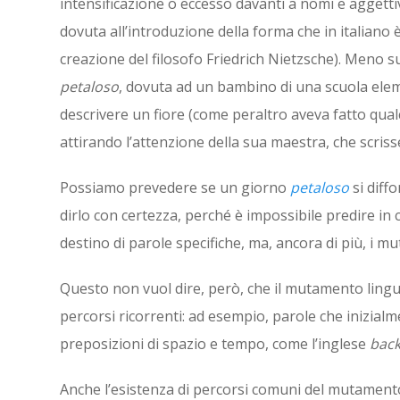
intensificazione o eccesso davanti a nomi e aggett
dovuta all’introduzione della forma che in italiano
creazione del filosofo Friedrich Nietzsche). Meno 
petaloso
, dovuta ad un bambino di una scuola elem
descrivere un fiore (come peraltro aveva fatto qual
attirando l’attenzione della sua maestra, che scris
Possiamo prevedere se un giorno
petaloso
si diffo
dirlo con certezza, perché è impossibile predire in
destino di parole specifiche, ma, ancora di più, i 
Questo non vuol dire, però, che il mutamento lingu
percorsi ricorrenti: ad esempio, parole che inizial
preposizioni di spazio e tempo, come l’inglese
bac
Anche l’esistenza di percorsi comuni del mutamento 