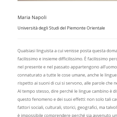
Maria Napoli
Università degli Studi del Piemonte Orientale
Qualsiasi linguista a cui venisse posta questa dom
facilissimo e insieme difficilissimo. È facilissimo pe
nel presente e nel passato appartengono all’uomo, 
connaturato a tutte le cose umane, anche le ling
rispetto ai suoni di cui si servono, alle parole che 
Al tempo stesso, dire perché le lingue cambino è di
questo fenomeno e dei suoi effetti: non solo tali 
fattori sociali, culturali, storici, geografici, ma t
è impossibile comprendere perché sia avvenuto un