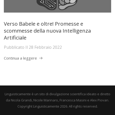
Verso Babele e oltre! Promesse e
scommesse della nuova Intelligenza
Artificiale
Pubblicato Il
28 Febbraio 2022
Continua a leggere
Linguisticamente è un sito di divulgazione scientifica ideato e diretto
da Nicola Grandi, Nicole Marinaro, Francesca Masini e Alex Piovan.
Copyright Linguisticamente 2026. All rights reserved.