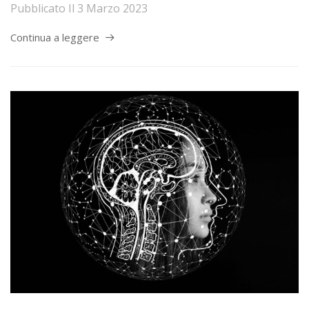
Pubblicato Il
3 Marzo 2023
Continua a leggere