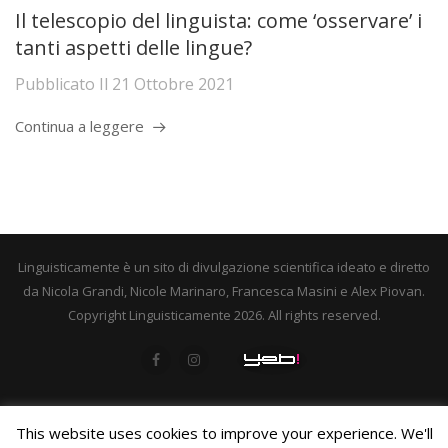
Il telescopio del linguista: come ‘osservare’ i
tanti aspetti delle lingue?
Pubblicato Il
21 Ottobre 2021
Continua a leggere
Linguisticamente è un sito di divulgazione scientifica ideato e diretto
da Nicola Grandi, Nicole Marinaro, Francesca Masini e Alex Piovan.
Copyright Linguisticamente 2026. All rights reserved.
This website uses cookies to improve your experience. We'll