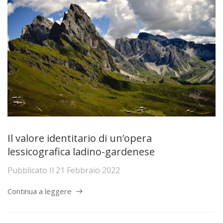
Il valore identitario di un’opera
lessicografica ladino-gardenese
Pubblicato Il
21 Febbraio 2022
Continua a leggere