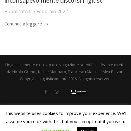
inconsapevolmente discorsi ingiusti
Pubblicato Il
3 Febbraio 2022
Continua a leggere
Linguisticamente è un sito di divulgazione scientifica ideato e diretto
da Nicola Grandi, Nicole Marinaro, Francesca Masini e Alex Piovan.
Copyright Linguisticamente 2026. All rights reserved.
This website uses cookies to improve your experience. We'll
assume you're ok with this, but you can opt-out if you wish.