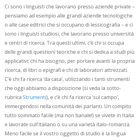
Ci sono i linguisti che lavorano presso aziende private –
pensiamo ad esempio alle grandi aziende tecnologiche
o alle case editrici che si occupano di lessicografia – e ci
sono i linguisti studiosi, che lavorano presso università
e centri di ricerca. Tra questi ultimi, c’è chi si occupa
delle grandi questioni teoriche e chi si dedica a studi più
applicativi; chi ha bisogno, per portare avanti la propria
ricerca, di libri o epigrafi e chi di laboratori attrezzati.
C’è chi fa ricerca ‘da casa’, utilizzando i tanti strumenti
che oggi abbiamo a disposizione (si veda la sotto-
rubrica
Strumenti
), e c’è chi fa ricerca ‘sul campo’,
immergendosi nella comunità dei parlanti. Un compito
tutto sommato facile (ma non banale!) se vivete in Italia
e lavorate sull’italiano o su una varietà italo-romanza.
Meno facile se il vostro oggetto di studio è la lingua