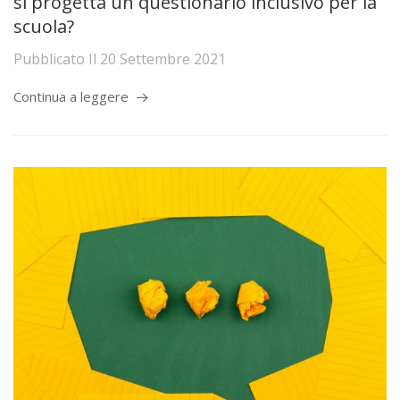
si progetta un questionario inclusivo per la
scuola?
Pubblicato Il
20 Settembre 2021
Continua a leggere