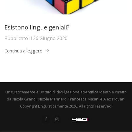
Esistono lingue geniali?
Pubblicato Il
26 Giugno 2020
Continua a leggere
Linguisticamente è un sito di divulgazione scientifica ideato e diretto
da Nicola Grandi, Nicole Marinaro, Francesca Masini e Alex Piovan.
Copyright Linguisticamente 2026. All rights reserved.