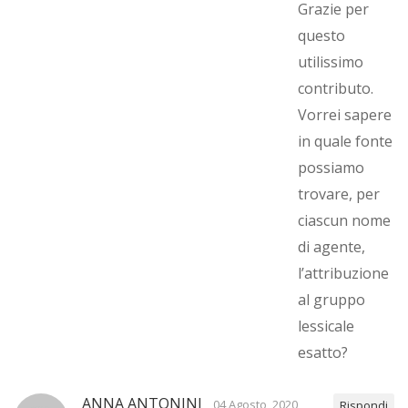
Grazie per
questo
utilissimo
contributo.
Vorrei sapere
in quale fonte
possiamo
trovare, per
ciascun nome
di agente,
l’attribuzione
al gruppo
lessicale
esatto?
ANNA ANTONINI
04 Agosto, 2020
Rispondi