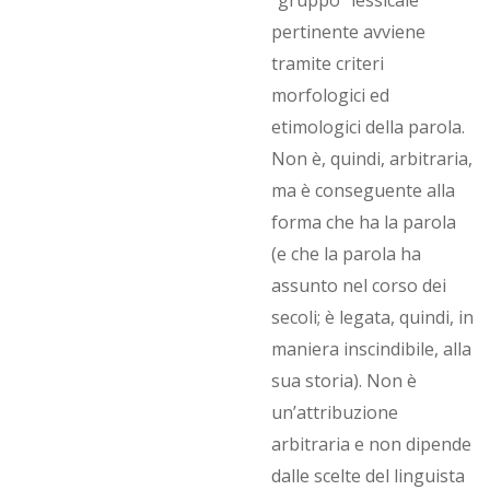
“gruppo” lessicale
pertinente avviene
tramite criteri
morfologici ed
etimologici della parola.
Non è, quindi, arbitraria,
ma è conseguente alla
forma che ha la parola
(e che la parola ha
assunto nel corso dei
secoli; è legata, quindi, in
maniera inscindibile, alla
sua storia). Non è
un’attribuzione
arbitraria e non dipende
dalle scelte del linguista