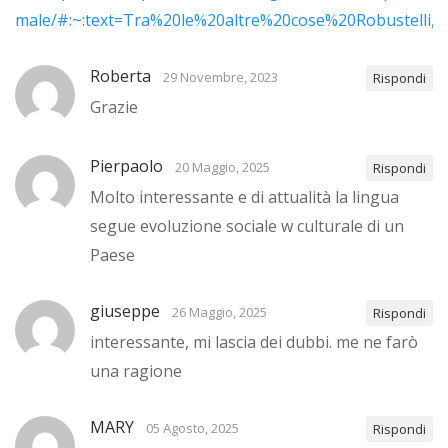
male/#:~:text=Tra%20le%20altre%20cose%20Robustel
Roberta
29 Novembre, 2023
Rispondi
Grazie
Pierpaolo
20 Maggio, 2025
Rispondi
Molto interessante e di attualità la lingua
segue evoluzione sociale w culturale di un
Paese
giuseppe
26 Maggio, 2025
Rispondi
interessante, mi lascia dei dubbi. me ne farò
una ragione
MARY
05 Agosto, 2025
Rispondi