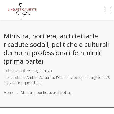
Ministra, portiera, architetta: le
ricadute sociali, politiche e culturali
dei nomi professionali femminili
(prima parte)
Pubblicato Il
25 Luglio 2020
nella rubrica
Ambiti
,
Attualità
,
Di cosa si occupa la linguistica?
,
Linguistica quotidiana
Home
Ministra, portiera, architetta...