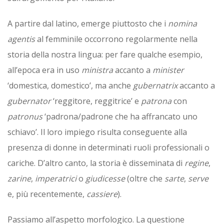
A partire dal latino, emerge piuttosto che i
nomina
agentis
al femminile occorrono regolarmente nella
storia della nostra lingua: per fare qualche esempio,
all’epoca era in uso
ministra
accanto a
minister
‘domestica, domestico’, ma anche
gubernatrix
accanto a
gubernator
‘reggitore, reggitrice’ e
patrona
con
patronus
‘padrona/padrone che ha affrancato uno
schiavo’. Il loro impiego risulta conseguente alla
presenza di donne in determinati ruoli professionali o
cariche. D’altro canto, la storia è disseminata di
regine
,
zarine
,
imperatrici
o
giudicesse
(oltre che
sarte
,
serve
e, più recentemente,
cassiere
).
Passiamo all’aspetto morfologico. La questione