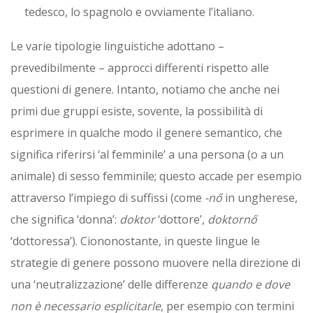
tedesco, lo spagnolo e ovviamente l’italiano.
Le varie tipologie linguistiche adottano –
prevedibilmente – approcci differenti rispetto alle
questioni di genere. Intanto, notiamo che anche nei
primi due gruppi esiste, sovente, la possibilità di
esprimere in qualche modo il genere semantico, che
significa riferirsi ‘al femminile’ a una persona (o a un
animale) di sesso femminile; questo accade per esempio
attraverso l’impiego di suffissi (come
-n
ő
in ungherese,
che significa ‘donna’:
doktor
‘dottore’,
doktorn
ő
‘dottoressa’). Ciononostante, in queste lingue le
strategie di genere possono muovere nella direzione di
una ‘neutralizzazione’ delle differenze
quando e dove
non è necessario esplicitarle
, per esempio con termini