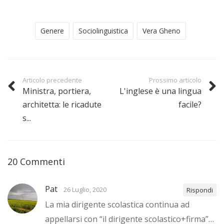
Genere
Sociolinguistica
Vera Gheno
Articolo precedente
Prossimo articolo
Ministra, portiera,
L'inglese è una lingua
architetta: le ricadute
facile?
s...
20 Commenti
Pat
26 Luglio, 2020
Rispondi
La mia dirigente scolastica continua ad
appellarsi con “il dirigente scolastico+firma”…