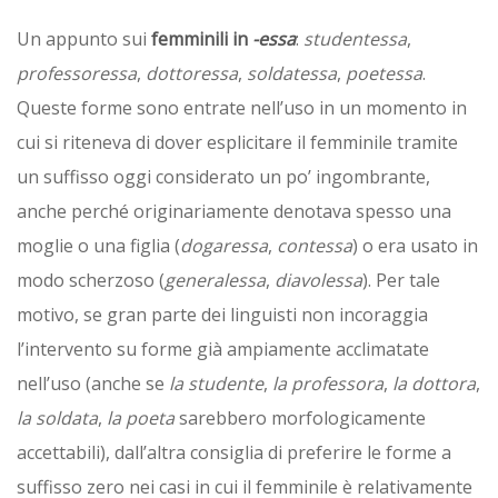
Un appunto sui
femminili in
-essa
:
studentessa
,
professoressa
,
dottoressa
,
soldatessa
,
poetessa
.
Queste forme sono entrate nell’uso in un momento in
cui si riteneva di dover esplicitare il femminile tramite
un suffisso oggi considerato un po’ ingombrante,
anche perché originariamente denotava spesso una
moglie o una figlia (
dogaressa
,
contessa
) o era usato in
modo scherzoso (
generalessa
,
diavolessa
). Per tale
motivo, se gran parte dei linguisti non incoraggia
l’intervento su forme già ampiamente acclimatate
nell’uso (anche se
la studente
,
la professora
,
la dottora
,
la soldata
,
la poeta
sarebbero morfologicamente
accettabili), dall’altra consiglia di preferire le forme a
suffisso zero nei casi in cui il femminile è relativamente