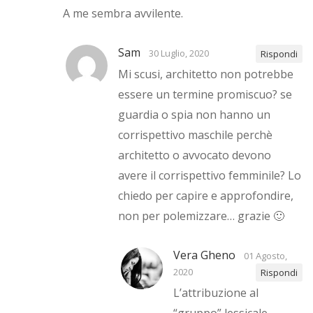
A me sembra avvilente.
Sam
30 Luglio, 2020
Rispondi
Mi scusi, architetto non potrebbe
essere un termine promiscuo? se
guardia o spia non hanno un
corrispettivo maschile perchè
architetto o avvocato devono
avere il corrispettivo femminile? Lo
chiedo per capire e approfondire,
non per polemizzare… grazie 🙂
Vera Gheno
01 Agosto,
2020
Rispondi
L’attribuzione al