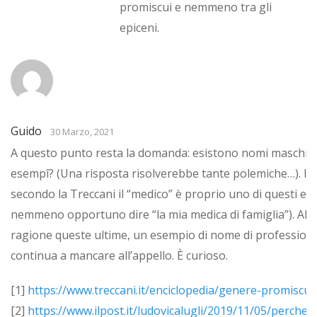
promiscui e nemmeno tra gli
epiceni.
Guido
30 Marzo, 2021
A questo punto resta la domanda: esistono nomi maschili 
esempî? (Una risposta risolverebbe tante polemiche…). I
secondo la Treccani il “medico” è proprio uno di questi e
nemmeno opportuno dire “la mia medica di famiglia”). Altre 
ragione queste ultime, un esempio di nome di professio
continua a mancare all’appello. È curioso.
[1]
https://www.treccani.it/enciclopedia/genere-promiscuo
[2]
https://www.ilpost.it/ludovicalugli/2019/11/05/perche-