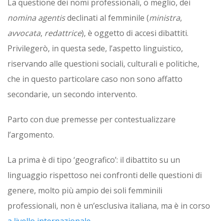
La questione dei nomi professionali, o meglio, dei
nomina agentis
declinati al femminile (
ministra
,
avvocata
,
redattrice
), è oggetto di accesi dibattiti.
Privilegerò, in questa sede, l’aspetto linguistico,
riservando alle questioni sociali, culturali e politiche,
che in questo particolare caso non sono affatto
secondarie, un secondo intervento.
Parto con due premesse per contestualizzare
l’argomento.
La prima è di tipo ‘geografico’: il dibattito su un
linguaggio rispettoso nei confronti delle questioni di
genere, molto più ampio dei soli femminili
professionali, non è un’esclusiva italiana, ma è in corso
a livello internazionale
.