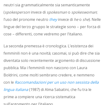
neutri sia grammaticalmente sia semanticamente
(
spokesperson
invece di
spokesman
o
spokeswoman
;
l’uso del pronome neutro
they
invece di
he
o
she
). Nelle
lingue del terzo gruppo le strategie sono – per forza di
cose – differenti, come vedremo per l’italiano.
La seconda premessa è cronologica. L’esistenza dei
femminili non è una novità; casomai, si può dire che sia
diventata solo recentemente argomento di discussione
pubblica. Ma i femminili non nascono con Laura
Boldrini, come molti sembrano credere, e nemmeno
con le
Raccomandazioni per un uso non sessista della
lingua italiana
(1987) di Alma Sabatini, che fu tra le
prime a compiere una ricerca sistematica
sull’argomento per l’italiano.