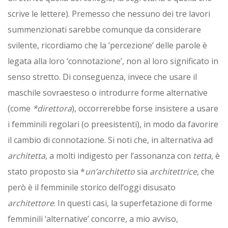
scrive le lettere). Premesso che nessuno dei tre lavori
summenzionati sarebbe comunque da considerare
svilente, ricordiamo che la ‘percezione’ delle parole è
legata alla loro ‘connotazione’, non al loro significato in
senso stretto. Di conseguenza, invece che usare il
maschile sovraesteso o introdurre forme alternative
(come
*direttora
), occorrerebbe forse insistere a usare
i femminili regolari (o preesistenti), in modo da favorire
il cambio di connotazione. Si noti che, in alternativa ad
architetta
, a molti indigesto per l’assonanza con
tetta
, è
stato proposto sia *
un’architetto
sia
architettrice
, che
però è il femminile storico dell’oggi disusato
architettore
. In questi casi, la superfetazione di forme
femminili ‘alternative’ concorre, a mio avviso,