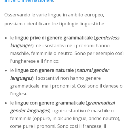
Osservando le varie lingue in ambito europeo,
possiamo identificare tre tipologie linguistiche:
le
lingue prive di genere grammaticale
(
genderless
languages
): né i sostantivi né i pronomi hanno
maschile, femminile o neutro. Sono per esempio così
l’ungherese e il finnico;
le
lingue con genere naturale
(
natural gender
languages
): i sostantivi non hanno genere
grammaticale, ma i pronomi sì. Così sono il danese o
l’inglese;
le
lingue con genere grammaticale
(
grammatical
gender languages
): ogni sostantivo è maschile o
femminile (oppure, in alcune lingue, anche neutro),
come pure i pronomi. Sono così il francese, il