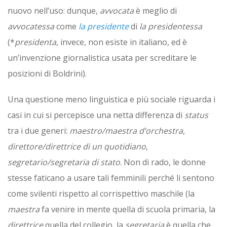
nuovo nell’uso: dunque,
avvocata
è meglio di
avvocatessa
come
la presidente
di
la presidentessa
(*
presidenta
, invece, non esiste in italiano, ed è
un’invenzione giornalistica usata per screditare le
posizioni di Boldrini).
Una questione meno linguistica e più sociale riguarda i
casi in cui si percepisce una netta differenza di
status
tra i due generi:
maestro/maestra d’orchestra
,
direttore/direttrice di un quotidiano
,
segretario/segretaria di stato
. Non di rado, le donne
stesse faticano a usare tali femminili perché li sentono
come svilenti rispetto al corrispettivo maschile (la
maestra
fa venire in mente quella di scuola primaria, la
direttrice
quella del collegio, la
segretaria
è quella che