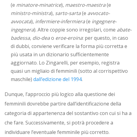
(e
minatore-minatrice
),
maestro-maestra
(e
ministro-ministra
),
sarto-sarta
(e
avvocato-
avvocata
),
infermiere-infermiera
(e
ingegnere-
ingegnera
). Altre coppie sono irregolari, come
abate-
badessa
,
dio-dea
o
eroe-eroina
: per questo, in caso
di dubbi, conviene verificare la forma più corretta e
più usata in un dizionario sufficientemente
aggiornato. Lo Zingarelli, per esempio, registra
quasi un migliaio di femminili (sotto al corrispettivo
maschile)
dall’edizione del 1994
.
Dunque, l’approccio più logico alla questione dei
femminili dovrebbe partire dall’identificazione della
categoria di appartenenza del sostantivo con cui si ha a
che fare. Successivamente, si potrà procedere a
individuare l’eventuale femminile più corretto.