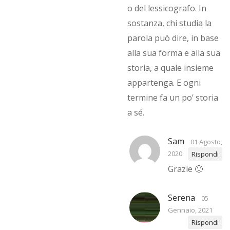
o del lessicografo. In
sostanza, chi studia la
parola può dire, in base
alla sua forma e alla sua
storia, a quale insieme
appartenga. E ogni
termine fa un po’ storia
a sé.
Sam
01 Agosto,
2020
Rispondi
Grazie 🙂
Serena
05
Gennaio, 2021
Rispondi