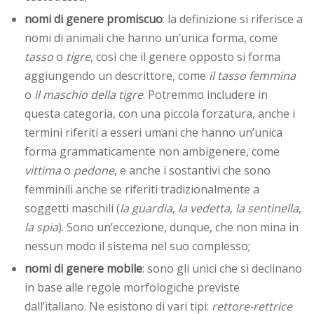
nomi di genere promiscuo
: la definizione si riferisce a
nomi di animali che hanno un’unica forma, come
tasso
o
tigre
, così che il genere opposto si forma
aggiungendo un descrittore, come
il tasso femmina
o
il maschio della tigre
. Potremmo includere in
questa categoria, con una piccola forzatura, anche i
termini riferiti a esseri umani che hanno un’unica
forma grammaticamente non ambigenere, come
vittima
o
pedone
, e anche i sostantivi che sono
femminili anche se riferiti tradizionalmente a
soggetti maschili (
la guardia
,
la vedetta
,
la sentinella
,
la spia
). Sono un’eccezione, dunque, che non mina in
nessun modo il sistema nel suo complesso;
nomi di genere mobile
: sono gli unici che si declinano
in base alle regole morfologiche previste
dall’italiano. Ne esistono di vari tipi:
rettore-rettrice