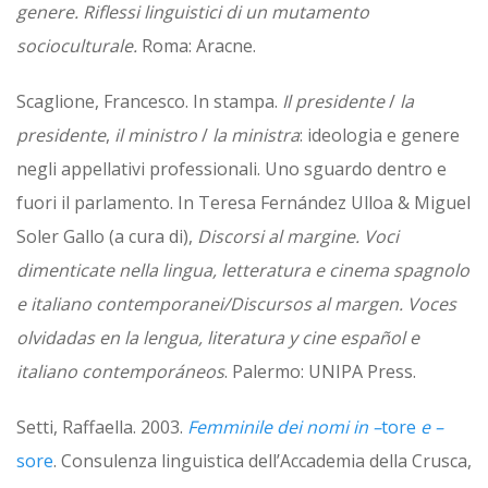
genere. Riflessi linguistici di un mutamento
socioculturale.
Roma: Aracne.
Scaglione, Francesco. In stampa.
Il presidente
/
la
presidente
,
il ministro
/
la ministra
: ideologia e genere
negli appellativi professionali. Uno sguardo dentro e
fuori il parlamento. In Teresa Fernández Ulloa & Miguel
Soler Gallo (a cura di),
Discorsi al margine. Voci
dimenticate nella lingua, letteratura e cinema spagnolo
e italiano contemporanei/Discursos al margen.
Voces
olvidadas en la lengua, literatura y cine español e
italiano contemporáneos
. Palermo: UNIPA Press.
Setti, Raffaella. 2003.
Femminile dei nomi in –
tore
e –
sore
. Consulenza linguistica dell’Accademia della Crusca,