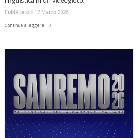
linguistica in un videogioco.
Pubblicato Il
17 Marzo 2026
Continua a leggere