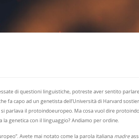
ressate di questioni linguistiche, potreste aver sentito parlar
 che fa capo ad un genetista dell’Università di Harvard sostie
o si parlava il protoindoeuropeo. Ma cosa vuol dire protoin
ra la genetica con il linguaggio? Andiamo per ordine.
ropeo”. Avete mai notato come la parola italiana
madre
ass