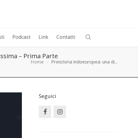
ti
Podcast
Link
Contatti
issima – Prima Parte
Home
Preistoria indoeuropea: una di...
Seguici