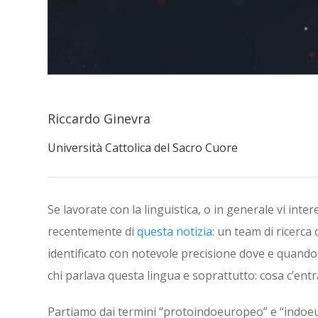
Riccardo Ginevra
Università Cattolica del Sacro Cuore
Se lavorate con la linguistica, o in generale vi inte
recentemente di
questa notizia
: un team di ricerca
identificato con notevole precisione dove e quand
chi parlava questa lingua e soprattutto: cosa c’ent
Partiamo dai termini “protoindoeuropeo” e “indoeu