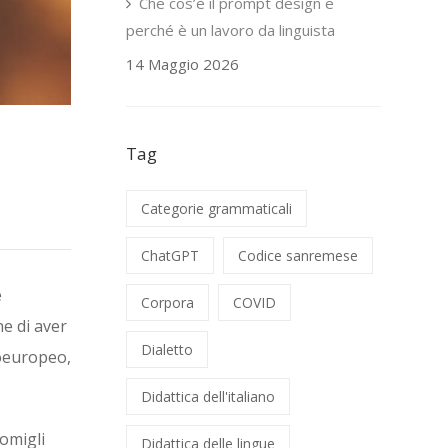
Che cos’è il prompt design e
perché è un lavoro da linguista
14 Maggio 2026
Tag
Categorie grammaticali
ChatGPT
Codice sanremese
e
Corpora
COVID
ne di aver
Dialetto
doeuropeo,
Didattica dell'italiano
omigli
Didattica delle lingue