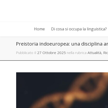
Home
Di cosa si occupa la linguistica?
Preistoria indoeuropea: una disciplina a
Pubblicato Il
27 Ottobre 2025
nella rubrica
Attualità
,
Ri