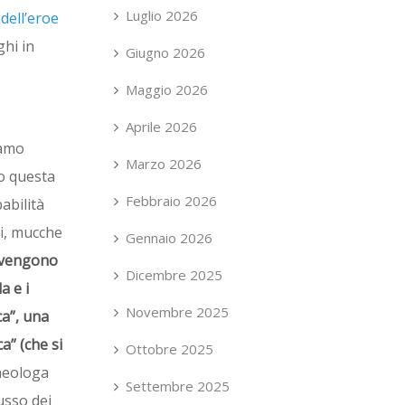
Luglio 2026
dell’eroe
ghi in
Giugno 2026
Maggio 2026
Aprile 2026
iamo
Marzo 2026
no questa
Febbraio 2026
abilità
li, mucche
Gennaio 2026
i vengono
Dicembre 2025
a e i
Novembre 2025
ca”, una
a” (che si
Ottobre 2025
cheologa
Settembre 2025
usso dei