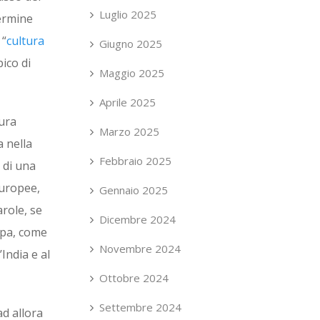
Luglio 2025
termine
 “
cultura
Giugno 2025
ico di
Maggio 2025
Aprile 2025
tura
Marzo 2025
a nella
Febbraio 2025
 di una
europee,
Gennaio 2025
arole, se
Dicembre 2024
ppa, come
Novembre 2024
India e al
Ottobre 2024
Settembre 2024
ad allora