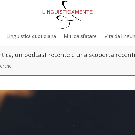
Linguistica quotidiana
Miti da sfatare
Vita da linguis
ntica, un podcast recente e una scoperta recent
cerche