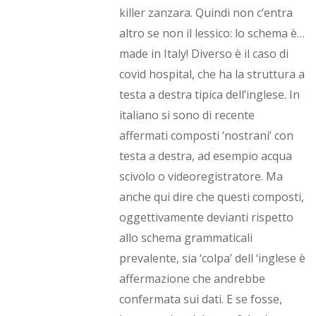
killer zanzara. Quindi non c’entra
altro se non il lessico: lo schema è…
made in Italy! Diverso è il caso di
covid hospital, che ha la struttura a
testa a destra tipica dell’inglese. In
italiano si sono di recente
affermati composti ‘nostrani’ con
testa a destra, ad esempio acqua
scivolo o videoregistratore. Ma
anche qui dire che questi composti,
oggettivamente devianti rispetto
allo schema grammaticali
prevalente, sia ‘colpa’ dell ‘inglese è
affermazione che andrebbe
confermata sui dati. E se fosse,