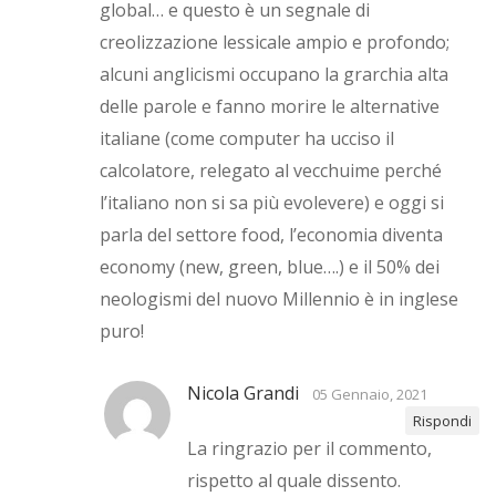
global… e questo è un segnale di
creolizzazione lessicale ampio e profondo;
alcuni anglicismi occupano la grarchia alta
delle parole e fanno morire le alternative
italiane (come computer ha ucciso il
calcolatore, relegato al vecchuime perché
l’italiano non si sa più evolevere) e oggi si
parla del settore food, l’economia diventa
economy (new, green, blue….) e il 50% dei
neologismi del nuovo Millennio è in inglese
puro!
Nicola Grandi
05 Gennaio, 2021
Rispondi
La ringrazio per il commento,
rispetto al quale dissento.