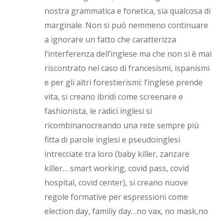
nostra grammatica e fonetica, sia qualcosa di
marginale. Non si può nemmeno continuare
a ignorare un fatto che caratterizza
l’interferenza dell’inglese ma che non si è mai
riscontrato nel caso di francesismi, ispanismi
e per gli altri forestierismi: l’inglese prende
vita, si creano ibridi come screenare e
fashionista, le radici inglesi si
ricombinanocreando una rete sempre più
fitta di parole inglesi e pseudoinglesi
intrecciate tra loro (baby killer, zanzare
killer… smart working, covid pass, covid
hospital, covid center), si creano nuove
regole formative per espressioni come
election day, familiy day…no vax, no mask,no