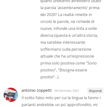
quanti undicenni avrebbero usato
la parola ‘assembramento’ prima
del 2020? La realtà rimette in
circolo le parole, ne richiede di
nuove, infonde una linfa a volte
diversa (questa è un’altra storia,
ma sarebbe interessante
soffermarsi sulla percezione
attuale che ha un’espressione
prima solo positiva come “Sono
positivo”, “Bisogna essere
positivi”…).
antonio zoppetti
04 Gennaio, 2021
Rispondi
Il solito falso mito per cui la lingua la fanno i
parlanti andrebbe un po’ approfondito, mi