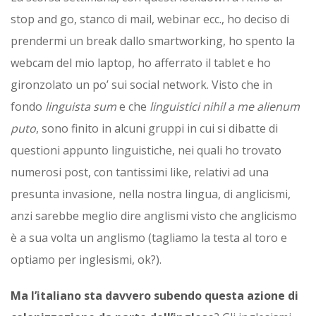
stop and go, stanco di mail, webinar ecc., ho deciso di
prendermi un break dallo smartworking, ho spento la
webcam del mio laptop, ho afferrato il tablet e ho
gironzolato un po’ sui social network. Visto che in
fondo
linguista sum
e che
linguistici nihil a me alienum
puto
, sono finito in alcuni gruppi in cui si dibatte di
questioni appunto linguistiche, nei quali ho trovato
numerosi post, con tantissimi like, relativi ad una
presunta invasione, nella nostra lingua, di anglicismi,
anzi sarebbe meglio dire anglismi visto che anglicismo
è a sua volta un anglismo (tagliamo la testa al toro e
optiamo per inglesismi, ok?).
Ma l’italiano sta davvero subendo questa azione di