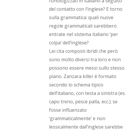
fonologizzati in italiano a seguito
del contatto con l’inglese? E torno
sulla grammatica: quali nuove
regole grammaticali sarebbero
entrate nel sistema italiano ‘per
colpa’ dell’inglese?
Lei cita composti ibridi che però
sono molto diversi tra loro e non
possono essere messi sullo stesso
piano. Zanzara killer è formato
secondo lo schema tipico
dell’italiano, con testa a sinistra (es.
capo treno, pesce palla, ecc.); se
fosse influenzato
‘grammaticalmente’ e non
lessicalmente dall’inglese sarebbe