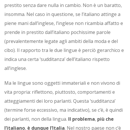
prestito senza dare nulla in cambio. Non è un baratto,
insomma. Nel caso in questione, se l’italiano attinge a
piene mani dall’inglese, l’inglese non ricambia affatto e
prende in prestito dall’italiano pochissime parole
(prevalentemente legate agli ambiti della moda e del
cibo). Il rapporto tra le due lingue è perciò gerarchico e
indica una certa ‘sudditanza’ dell’italiano rispetto
all’inglese.
Ma le lingue sono oggetti immateriali e non vivono di
vita propria: riflettono, piuttosto, comportamenti e
atteggiamenti dei loro parlanti. Questa ‘sudditanza’
(termine forse eccessivo, ma indicativo), se c’è, è quindi
dei parlanti, non della lingua.
Il problema
,
più che
l’italiano
,
è dunque l’Italia
. Nel nostro paese non c’è