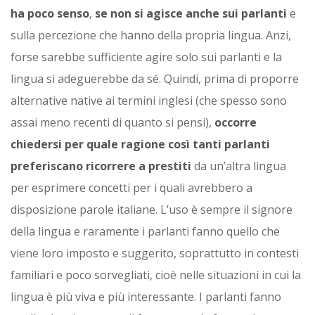
ha poco senso
,
se non si agisce anche sui parlanti
e
sulla percezione che hanno della propria lingua. Anzi,
forse sarebbe sufficiente agire solo sui parlanti e la
lingua si adeguerebbe da sé. Quindi, prima di proporre
alternative native ai termini inglesi (che spesso sono
assai meno recenti di quanto si pensi),
occorre
chiedersi per quale ragione così tanti parlanti
preferiscano ricorrere a prestiti
da un’altra lingua
per esprimere concetti per i quali avrebbero a
disposizione parole italiane. L’uso è sempre il signore
della lingua e raramente i parlanti fanno quello che
viene loro imposto e suggerito, soprattutto in contesti
familiari e poco sorvegliati, cioè nelle situazioni in cui la
lingua è più viva e più interessante. I parlanti fanno