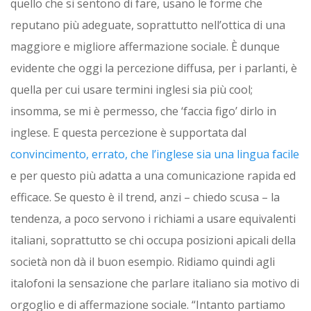
quello che si sentono di fare, usano le forme che
reputano più adeguate, soprattutto nell’ottica di una
maggiore e migliore affermazione sociale. È dunque
evidente che oggi la percezione diffusa, per i parlanti, è
quella per cui usare termini inglesi sia più cool;
insomma, se mi è permesso, che ‘faccia figo’ dirlo in
inglese. E questa percezione è supportata dal
convincimento, errato, che l’inglese sia una lingua facile
e per questo più adatta a una comunicazione rapida ed
efficace. Se questo è il trend, anzi – chiedo scusa – la
tendenza, a poco servono i richiami a usare equivalenti
italiani, soprattutto se chi occupa posizioni apicali della
società non dà il buon esempio. Ridiamo quindi agli
italofoni la sensazione che parlare italiano sia motivo di
orgoglio e di affermazione sociale. “Intanto partiamo