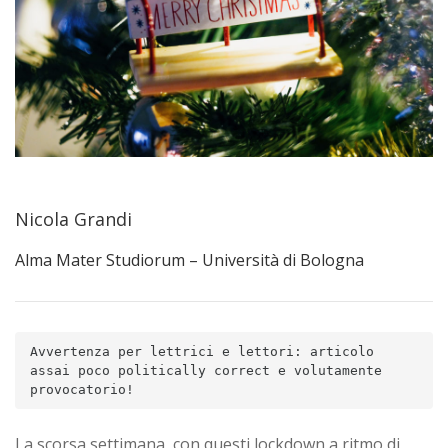
Nicola Grandi
Alma Mater Studiorum – Università di Bologna
Avvertenza per lettrici e lettori: articolo 
assai poco politically correct e volutamente 
provocatorio!
La scorsa settimana, con questi lockdown a ritmo di