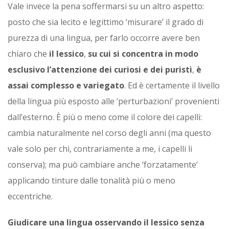
Vale invece la pena soffermarsi su un altro aspetto:
posto che sia lecito e legittimo ‘misurare’ il grado di
purezza di una lingua, per farlo occorre avere ben
chiaro che
il lessico
,
su cui si concentra in modo
esclusivo l’attenzione dei curiosi e dei puristi
,
è
assai complesso e variegato
. Ed è certamente il livello
della lingua più esposto alle ‘perturbazioni’ provenienti
dall’esterno. È più o meno come il colore dei capelli:
cambia naturalmente nel corso degli anni (ma questo
vale solo per chi, contrariamente a me, i capelli li
conserva); ma può cambiare anche ‘forzatamente’
applicando tinture dalle tonalità più o meno
eccentriche.
Giudicare una lingua osservando il lessico senza