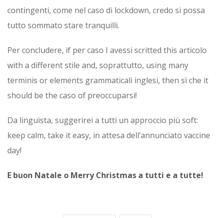
contingenti, come nel caso di lockdown, credo si possa
tutto sommato stare tranquilli.
Per concludere, if per caso I avessi scritted this articolo
with a different stile and, soprattutto, using many
terminis or elements grammaticali inglesi, then sì che it
should be the caso of preoccuparsi!
Da linguista, suggerirei a tutti un approccio più soft:
keep calm, take it easy, in attesa dell’annunciato vaccine
day!
E buon Natale o Merry Christmas a tutti e a tutte!