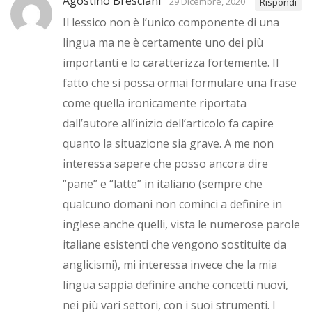
Agostino Bresciani
29 Dicembre, 2020
Rispondi
Il lessico non è l’unico componente di una
lingua ma ne è certamente uno dei più
importanti e lo caratterizza fortemente. Il
fatto che si possa ormai formulare una frase
come quella ironicamente riportata
dall’autore all’inizio dell’articolo fa capire
quanto la situazione sia grave. A me non
interessa sapere che posso ancora dire
“pane” e “latte” in italiano (sempre che
qualcuno domani non cominci a definire in
inglese anche quelli, vista le numerose parole
italiane esistenti che vengono sostituite da
anglicismi), mi interessa invece che la mia
lingua sappia definire anche concetti nuovi,
nei più vari settori, con i suoi strumenti. I