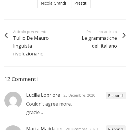
Nicola Grandi
Prestiti
Articolo precedente
Prossimo articolo
Tullio De Mauro:
Le grammatiche
linguista
dell'italiano
rivoluzionario
12 Commenti
Lucilla Lopriore
25 Dicembre, 2020
Rispondi
Couldn’t agree more,
grazie…
Marta Maddalon
26 Dicembre, 2020
Rispondi