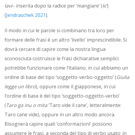
lavi
– inserita dopo la radice per ‘mangiare’ (
ki’
)
(
Jendraschek 2021
).
Il modo in cui le parole si combinano tra loro per
formare delle frasi è un altro ‘livello’ imprescindibile. Si
dovrà cercare di capire come la nostra lingua
sconosciuta costruisce le frasi dichiarative semplici:
potrebbe funzionare come l’italiano, in cui abbiamo un
ordine di base del tipo ‘soggetto-verbo-oggetto’ (
Giulia
legge un libro
), oppure come il giapponese, in cui
l’ordine di base è del tipo ‘soggetto-oggetto-verbo’
(
Taro ga inu o mita
‘Taro vide il cane’, letteralmente:
Taro cane vide), oppure in un altro modo ancora.
Bisognerà capire quali ‘conformazioni’ possono
assumere le frasi, a seconda del tipo di verbo usato: in