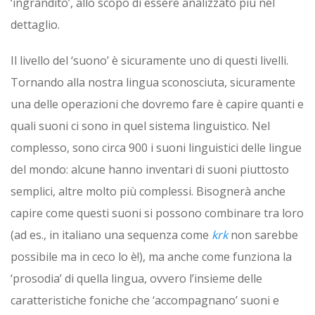
‘ingrandito’, allo scopo di essere analizzato più nel
dettaglio.
Il livello del ‘suono’ è sicuramente uno di questi livelli.
Tornando alla nostra lingua sconosciuta, sicuramente
una delle operazioni che dovremo fare è capire quanti e
quali suoni ci sono in quel sistema linguistico. Nel
complesso, sono circa 900 i suoni linguistici delle lingue
del mondo: alcune hanno inventari di suoni piuttosto
semplici, altre molto più complessi. Bisognerà anche
capire come questi suoni si possono combinare tra loro
(ad es., in italiano una sequenza come
krk
non sarebbe
possibile ma in ceco lo è!), ma anche come funziona la
‘prosodia’ di quella lingua, ovvero l’insieme delle
caratteristiche foniche che ‘accompagnano’ suoni e