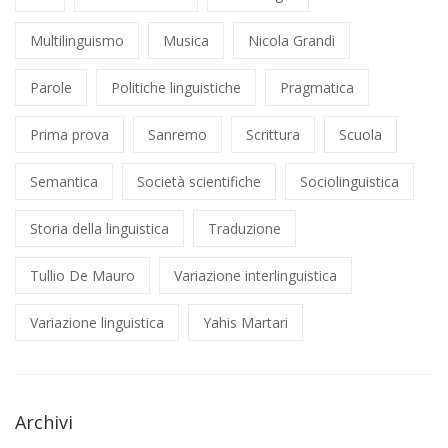
Multilinguismo
Musica
Nicola Grandi
Parole
Politiche linguistiche
Pragmatica
Prima prova
Sanremo
Scrittura
Scuola
Semantica
Società scientifiche
Sociolinguistica
Storia della linguistica
Traduzione
Tullio De Mauro
Variazione interlinguistica
Variazione linguistica
Yahis Martari
Archivi