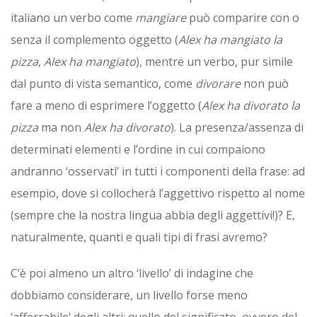
italiano un verbo come
mangiare
può comparire con o
senza il complemento oggetto (
Alex ha mangiato la
pizza
,
Alex ha mangiato
), mentre un verbo, pur simile
dal punto di vista semantico, come
divorare
non può
fare a meno di esprimere l’oggetto (
Alex ha divorato la
pizza
ma non
Alex ha divorato
). La presenza/assenza di
determinati elementi e l’ordine in cui compaiono
andranno ‘osservati’ in tutti i componenti della frase: ad
esempio, dove si collocherà l’aggettivo rispetto al nome
(sempre che la nostra lingua abbia degli aggettivi!)? E,
naturalmente, quanti e quali tipi di frasi avremo?
C’è poi almeno un altro ‘livello’ di indagine che
dobbiamo considerare, un livello forse meno
‘afferrabile’ degli altri: quello del significato, ovvero del