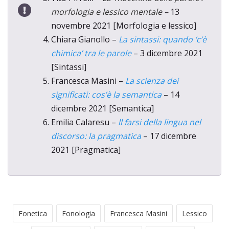
morfologia e lessico mentale
–
13
novembre 2021 [Morfologia e lessico]
Chiara Gianollo –
La sintassi: quando ‘c’è
chimica’ tra le parole
– 3 dicembre 2021
[Sintassi]
Francesca Masini –
La scienza dei
significati: cos’è la semantica
– 14
dicembre 2021 [Semantica]
Emilia Calaresu –
ll farsi della lingua nel
discorso: la pragmatica
– 17 dicembre
2021 [Pragmatica]
Fonetica
Fonologia
Francesca Masini
Lessico