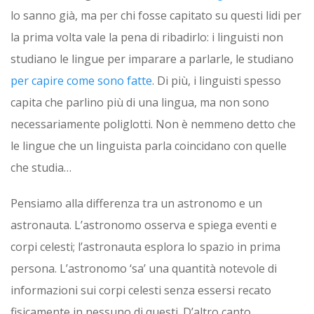
lo sanno già, ma per chi fosse capitato su questi lidi per
la prima volta vale la pena di ribadirlo: i linguisti non
studiano le lingue per imparare a parlarle, le studiano
per capire come sono fatte
. Di più, i linguisti spesso
capita che parlino più di una lingua, ma non sono
necessariamente poliglotti. Non è nemmeno detto che
le lingue che un linguista parla coincidano con quelle
che studia…
Pensiamo alla differenza tra un astronomo e un
astronauta. L’astronomo osserva e spiega eventi e
corpi celesti; l’astronauta esplora lo spazio in prima
persona. L’astronomo ‘sa’ una quantità notevole di
informazioni sui corpi celesti senza essersi recato
fisicamente in nessuno di questi. D’altro canto,