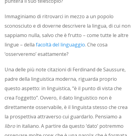
punterà il suo telescopio?
Immaginiamo di ritrovarci in mezzo a un popolo
sconosciuto e di doverne descrivere la lingua, di cui non
sappiamo nulla, salvo che è frutto – come tutte le altre
lingue – della
facoltà del linguaggio
. Che cosa
‘osserveremo’ esattamente?
Una delle più note citazioni di Ferdinand de Saussure,
padre della linguistica moderna, riguarda proprio
questo aspetto: in linguistica, “è il punto di vista che
crea l’oggetto”. Ovvero, il dato linguistico non è
direttamente osservabile, è il linguista stesso che crea
la prospettiva attraverso cui guardarlo. Pensiamo a
libro
in italiano. A partire da questo ‘dato’ potremmo
osservare molte cose: che è una parola; che è formata