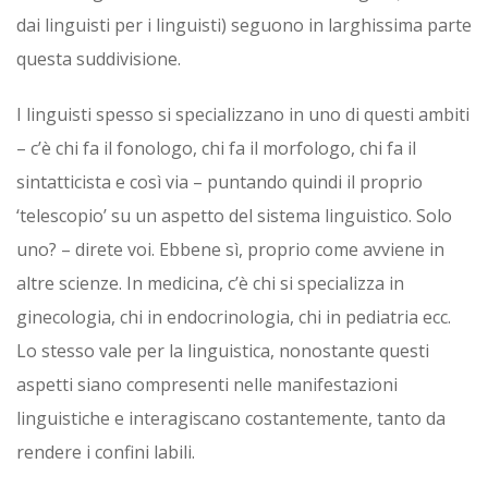
dai linguisti per i linguisti) seguono in larghissima parte
questa suddivisione.
I linguisti spesso si specializzano in uno di questi ambiti
– c’è chi fa il fonologo, chi fa il morfologo, chi fa il
sintatticista e così via – puntando quindi il proprio
‘telescopio’ su un aspetto del sistema linguistico. Solo
uno? – direte voi. Ebbene sì, proprio come avviene in
altre scienze. In medicina, c’è chi si specializza in
ginecologia, chi in endocrinologia, chi in pediatria ecc.
Lo stesso vale per la linguistica, nonostante questi
aspetti siano compresenti nelle manifestazioni
linguistiche e interagiscano costantemente, tanto da
rendere i confini labili.