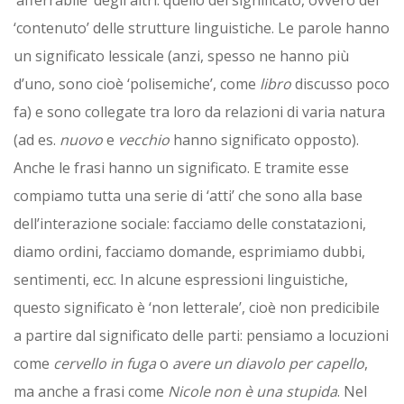
‘contenuto’ delle strutture linguistiche. Le parole hanno
un significato lessicale (anzi, spesso ne hanno più
d’uno, sono cioè ‘polisemiche’, come
libro
discusso poco
fa) e sono collegate tra loro da relazioni di varia natura
(ad es.
nuovo
e
vecchio
hanno significato opposto).
Anche le frasi hanno un significato. E tramite esse
compiamo tutta una serie di ‘atti’ che sono alla base
dell’interazione sociale: facciamo delle constatazioni,
diamo ordini, facciamo domande, esprimiamo dubbi,
sentimenti, ecc. In alcune espressioni linguistiche,
questo significato è ‘non letterale’, cioè non predicibile
a partire dal significato delle parti: pensiamo a locuzioni
come
cervello in fuga
o
avere un diavolo per capello
,
ma anche a frasi come
Nicole non è una stupida
. Nel