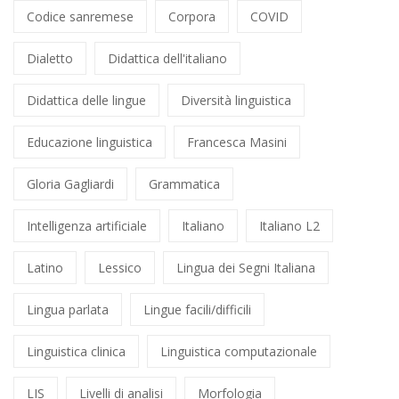
Codice sanremese
Corpora
COVID
Dialetto
Didattica dell'italiano
Didattica delle lingue
Diversità linguistica
Educazione linguistica
Francesca Masini
Gloria Gagliardi
Grammatica
Intelligenza artificiale
Italiano
Italiano L2
Latino
Lessico
Lingua dei Segni Italiana
Lingua parlata
Lingue facili/difficili
Linguistica clinica
Linguistica computazionale
LIS
Livelli di analisi
Morfologia