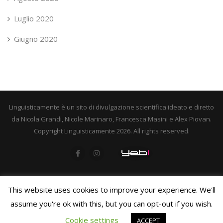
Luglio 2020
Giugno 2020
Linguisticamente è un sito di divulgazione scientifica ideato e diretto
da Nicola Grandi, Nicole Marinaro, Francesca Masini e Alex Piovan.
Copyright Linguisticamente 2026. All rights reserved.
This website uses cookies to improve your experience. We'll
assume you're ok with this, but you can opt-out if you wish.
Cookie settings
ACCEPT