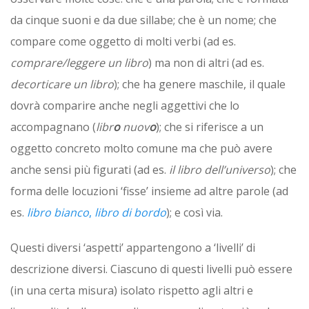
da cinque suoni e da due sillabe; che è un nome; che
compare come oggetto di molti verbi (ad es.
comprare/leggere un libro
) ma non di altri (ad es.
decorticare un libro
); che ha genere maschile, il quale
dovrà comparire anche negli aggettivi che lo
accompagnano (
libr
o
nuov
o
); che si riferisce a un
oggetto concreto molto comune ma che può avere
anche sensi più figurati (ad es.
il libro dell’universo
); che
forma delle locuzioni ‘fisse’ insieme ad altre parole (ad
es.
libro bianco
,
libro di bordo
); e così via.
Questi diversi ‘aspetti’ appartengono a ‘livelli’ di
descrizione diversi. Ciascuno di questi livelli può essere
(in una certa misura) isolato rispetto agli altri e