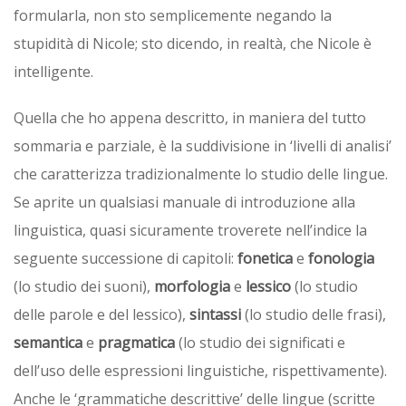
formularla, non sto semplicemente negando la
stupidità di Nicole; sto dicendo, in realtà, che Nicole è
intelligente.
Quella che ho appena descritto, in maniera del tutto
sommaria e parziale, è la suddivisione in ‘livelli di analisi’
che caratterizza tradizionalmente lo studio delle lingue.
Se aprite un qualsiasi manuale di introduzione alla
linguistica, quasi sicuramente troverete nell’indice la
seguente successione di capitoli:
fonetica
e
fonologia
(lo studio dei suoni),
morfologia
e
lessico
(lo studio
delle parole e del lessico),
sintassi
(lo studio delle frasi),
semantica
e
pragmatica
(lo studio dei significati e
dell’uso delle espressioni linguistiche, rispettivamente).
Anche le ‘grammatiche descrittive’ delle lingue (scritte