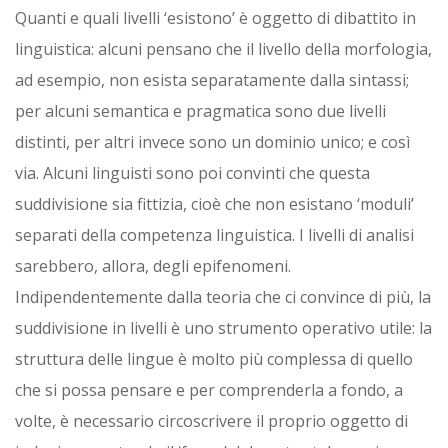
Quanti e quali livelli ‘esistono’ è oggetto di dibattito in
linguistica: alcuni pensano che il livello della morfologia,
ad esempio, non esista separatamente dalla sintassi;
per alcuni semantica e pragmatica sono due livelli
distinti, per altri invece sono un dominio unico; e così
via. Alcuni linguisti sono poi convinti che questa
suddivisione sia fittizia, cioè che non esistano ‘moduli’
separati della competenza linguistica. I livelli di analisi
sarebbero, allora, degli epifenomeni.
Indipendentemente dalla teoria che ci convince di più, la
suddivisione in livelli è uno strumento operativo utile: la
struttura delle lingue è molto più complessa di quello
che si possa pensare e per comprenderla a fondo, a
volte, è necessario circoscrivere il proprio oggetto di