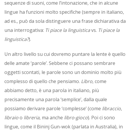
sequenze di suoni, come l’intonazione, che in alcune
lingue ha funzioni molto specifiche (sempre in italiano,
ad es., può da sola distinguere una frase dichiarativa da
una interrogativa:
Ti piace la linguistica
vs.
Ti piace la
linguistica?
).
Un altro livello su cui dovremo puntare la lente è quello
delle amate ‘parole’. Sebbene ci possano sembrare
oggetti scontati, le parole sono un dominio molto più
complesso di quello che pensiamo.
Libro
, come
abbiamo detto, è una parola in italiano, più
precisamente una parola ‘semplice’, dalla quale
possiamo derivare parole ‘complesse’ (come
libraccio
,
libraio
o
libreria
, ma anche
libro-gioco
). Poi ci sono
lingue, come il Bininj Gun-wok (parlata in Australia), in