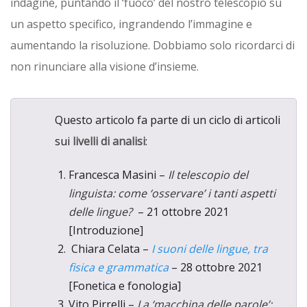
indagine, puntando il ‘fuoco’ del nostro telescopio su
un aspetto specifico, ingrandendo l’immagine e
aumentando la risoluzione. Dobbiamo solo ricordarci di
non rinunciare alla visione d’insieme.
Questo articolo fa parte di un ciclo di articoli
sui
livelli di analisi
:
Francesca Masini –
Il telescopio del
linguista: come ‘osservare’ i tanti aspetti
delle lingue?
– 21 ottobre 2021
[Introduzione]
Chiara Celata –
I suoni delle lingue, tra
fisica e grammatica
– 28 ottobre 2021
[Fonetica e fonologia]
Vito Pirrelli –
La ‘macchina delle parole’: