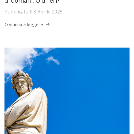
di domani. O di ieri?
Pubblicato Il
3 Aprile 2025
Continua a leggere