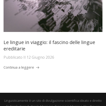
Le lingue in viaggio: il fascino delle lingue
ereditarie
Pubblicato Il
12 Giugno 2026
Continua a leggere
Linguisticamente è un sito di divulgazione scientifica ideato e diretto